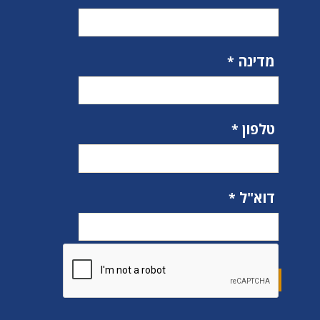
מדינה
טלפון
דוא"ל