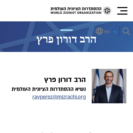
He
הרב דורון פרץ
הרב דורון פרץ
נשיא ההסתדרות הציונית העולמית
ravperez@mizrachi.org