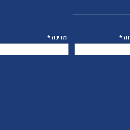
ה
מדינה