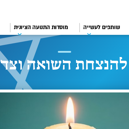
שותפים לעשייה
מוסדות התנועה הציונית
הנצחת השואה וצדק