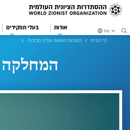
אודות
בעלי תפקידים
He
דף הבית
הנצחת השואה וצדק סביבתי
המחלקה ל