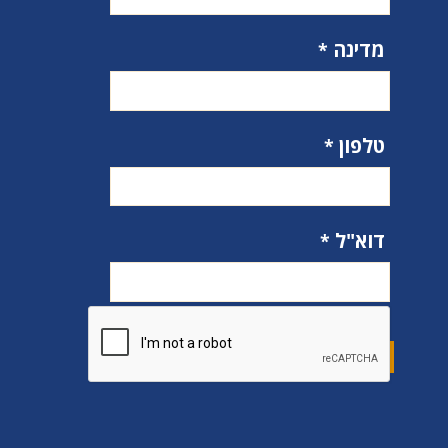
מדינה
טלפון
דוא"ל