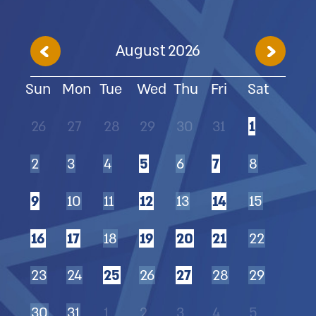
August
2026
Sun
Mon
Tue
Wed
Thu
Fri
Sat
26
27
28
29
30
31
1
2
3
4
5
6
7
8
9
10
11
12
13
14
15
16
17
18
19
20
21
22
23
24
25
26
27
28
29
30
31
1
2
3
4
5