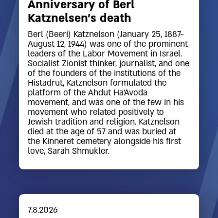
Anniversary of Berl
Katznelsen’s death
Berl (Beeri) Katznelson (January 25, 1887-
August 12, 1944) was one of the prominent
leaders of the Labor Movement in Israel.
Socialist Zionist thinker, journalist, and one
of the founders of the institutions of the
Histadrut, Katznelson formulated the
platform of the Ahdut Ha'Avoda
movement, and was one of the few in his
movement who related positively to
Jewish tradition and religion. Katznelson
died at the age of 57 and was buried at
the Kinneret cemetery alongside his first
love, Sarah Shmukler.
7.8.2026