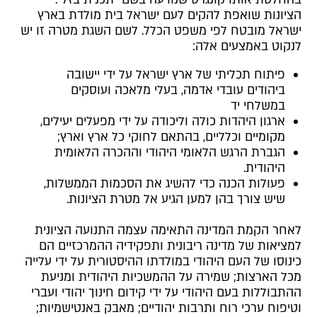
הציונות שואפת להקים לעם ישראל בית מולדת בארץ
ישראל מובטח לפי משפט הכלל. לשם השגת מטרה זו יש
לנקוט באמצעים אלה:
פיתוח תכליתי של ארץ ישראל על ידי יישובה
ביהודים עובדי אדמה, בעלי מלאכה ועוסקים
במשלחי יד
ארגון היהדות כולה וליכודה על ידי מפעלים יעילים,
מקומיים וכלליים, בהתאם לחוקי כל ארץ וארץ;
הגברת הרגש הלאומי היהודי וההכרה הלאומית
היהודית.
פעולות הכנה כדי להשיג את הסכמות הממשלות,
שיש צורך בהן למען הגיע אל מטרת הציונות.
לאחר הקמת המדינה התאימה עצמה התנועה הציונית
למציאות של מדינה ריבונית ותפקידיה ההמרכזיים הם
כינוסו של העם היהודי במולדתו ההיסטורית על ידי עלייה
מכל הארצות; שמירה על ההמשכיות היהודית ומניעת
ההתבוללות בעם היהודי על ידי קידום חינוך יהודי ועברי
וטיפוח ערכי רוח ותרבות יהודיים; מאבק באנטישמיות;