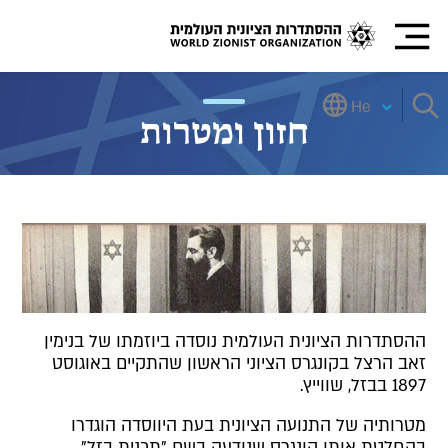
He
חזון ומטרות
ההסתדרות הציונית העולמית נוסדה ביוזמתו של בנימין
זאב הרצל בקונגרס הציוני הראשון שהתקיים באוגוסט
1897 בבזל, שווייץ.
מטרותיה של התנועה הציונית בעת היווסדה הוגדרו
בהחלטת אותו קונגרס שנודעה בשם "תכנית בזל".