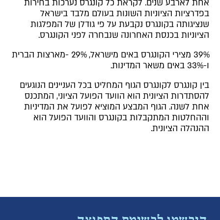
אחת לארבע שנים. לקראת כל קונגרס נערכות בחירות
בפדרציות הציוניות השונות בעולם מלבד בישראל
שנציגותה בקונגרס נקבעת על פי גודלן של המפלגות
הציוניות בכנסת האחרונה שנבחרה לפני הקונגרס.
39% מצירי הקונגרס באים מישראל, 29% -מארצות הברית
ו-33% באים משאר המדינות.
בין קונגרס לקונגרס הגוף המחליט בכל העניינים הנוגעים
להסתדרות הציונית הוא הוועד הפועל הציוני, המתכנס
אחת לשנה. הגוף המבצע המוציא לפועל את המדיניות
וההחלטות המתקבלות בקונגרס והוועד הפועל הוא
ההנהלה הציונית.