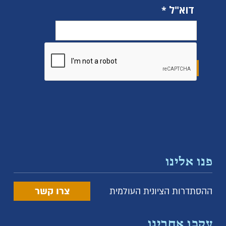
דוא"ל
פנו אלינו
צרו קשר
ההסתדרות הציונית העולמית
עקבו אחרינו