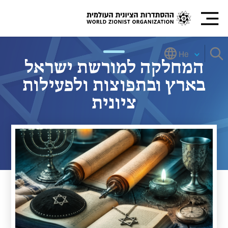
He
המחלקה למורשת ישראל
בארץ ובתפוצות ולפעילות
ציונית