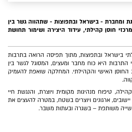
Slide 2 of 2.
Slide 2 of 5.
ת ומחברת - בישראל ובתפוצות - שתהווה גשר בין
מרכזי חוסן קהילתי, עידוד היצירה ושימור תחושת
י בישראל ובתפוצות, מתוך תפיסה הרואה בתרבות
כי התרבות היא כוח מחבר ומעצים, המסוגל לגשר בין
ת החוסן האישי והקהילתי. המחלקה שואפת להעמיק
וה.
קהילה, טיפוח מנהיגות מקומית ויוצרת, והנגשת חיי
יישובים, ארגונים ויוצרים בשטח, במטרה להעצים את
שייה משותפת – בשגרה ובעתות משבר.