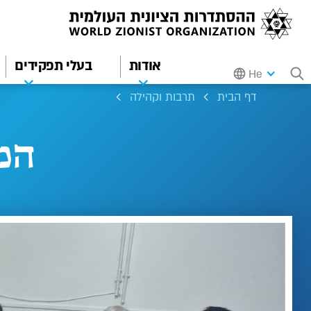
אודות
בעלי תפקידים
He
דף הבית
תרבות וקהילה
המ