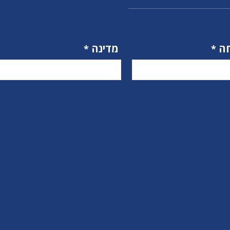
ה
מדינה