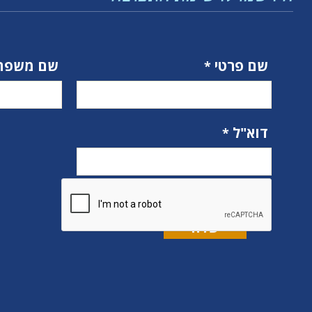
שם פרטי
שם משפח
דוא"ל