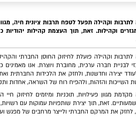
תרבות וקהילה תפעל לטפח תרבות ציונית חיה, מגוונ
מגזרים וקהילות. זאת, תוך העצמת קהילות יהודיות כ
תרבות וקהילה פועלת לחיזוק החוסן החברתי והקהילת
זי לבניית חברה ערכית, מחוברת ויוצרת. אנו מאמינים 
עודד יצירה וחדשנות, ולחזק את הלכידות החברתית וא
 השייכות והזהות, ולהפיח רוח של השראה, אחדות ותקו
קדמת מגוון פעילויות, תוכניות ומיזמים לחיזוק חיי ה
עותיים. זאת, תוך יצירת שותפויות עמוקות עם רשויות, 
 לחזק את המרקם החברתי ולייצר מרחבים של מפגש וע