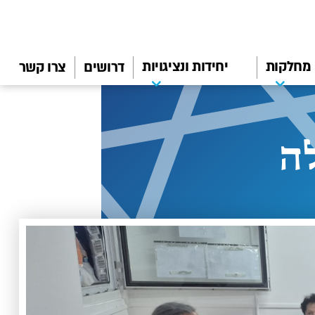
מחלקות
יחידות ונציגויות
דרושים
צרו קשר
ה