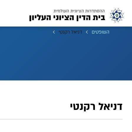
השופטים
דניאל רקנטי
דניאל רקנטי