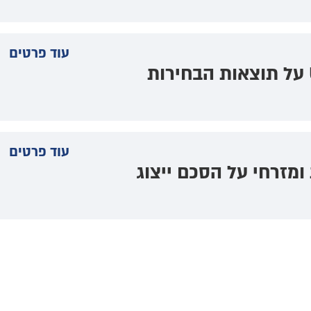
עוד פרטים
ציונה, קונפדרציה, OSF, ו - UCJF על תוצאות הבחירות
עוד פרטים
 ומזרחי על הסכם ייצוג