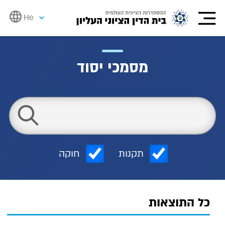
He
מסמכי יסוד
תקנות
חוקה
כל התוצאות