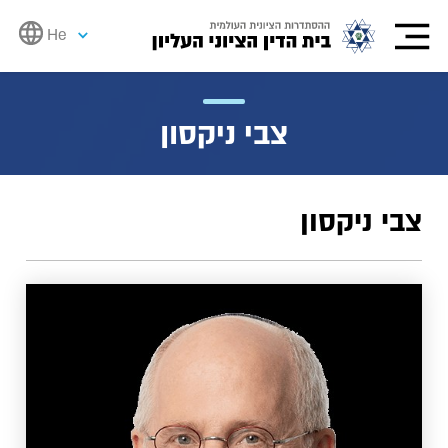
He
צבי ניקסון
צבי ניקסון