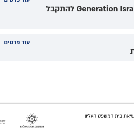
בקשת עמותת ישראל לדורות־ Generation Israel להתקבל
עוד פרטים
ת
נשיאת בית המשפט העליון