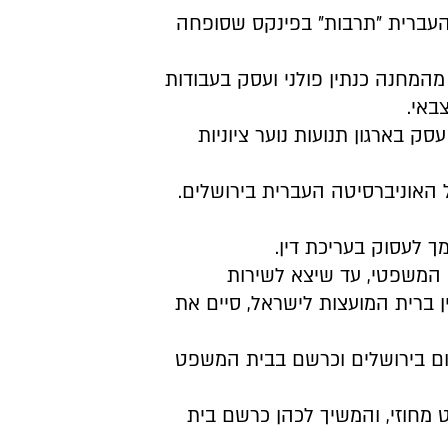
מנסיה העברית "תרבות" בפינקס שסופחה
חרר מהמחנה כנתין פולני ועסק בעבודות
באי.
ן, עסק בארגון תנועות נוער ציוניות
יועצו המשפטי, עד שיצא לשירות
 ברית המועצות לישראל, סיים את
 השלום בירושלים וכרשם בבית המשפט
משפט מחוזי, והמשיך לכהן כרשם בית