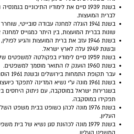
בשנת 1939 סיים את לימודיו התיכוניים בג
לברית המועצות.
בשנת 1941 הוגלה למחנה עבודה סובייטי, שו
שונות בברית המועצות, בין היתר כמגוייס למחנה צ
בשנת 1946 עזב את ברית המועצות והגיע לפולי
ובשנת 1949 עלה לארץ ישראל.
בשנת 1959 סיים לימודיו בפקולטה למשפטים של האוניברסיטה העברית בירושלים.
בשנת 1960 הוענק לו התואר מוסמך למשפטים.
עבר תקופת התמחות בירושלים ובשנת 1961 הוסמך לעסוק בעריכת דין.
בשנת 1961 מונה ע"י נשיא המדינה לתפקד כ
בשגרירות ישראל במוסקבה, עם ניתוק היחסים בין
תפקידו במוסקבה.
בשנת 1976 מונה לכהן כשופט בבית משפט
העליון.
בשנת 1979 מונה לכהונת סגן נשיא של בית 
המשפט העליון.