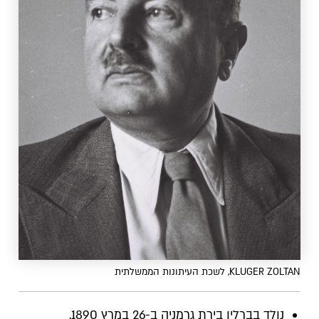
KLUGER ZOLTAN, לשכת העיתונות הממשלתית
נולד בברלין בירת גרמניה ב-26 במרץ 1890.