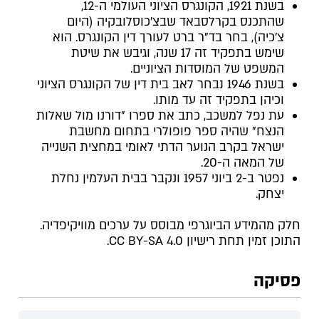
בשנת 1921, הקונגרס הציוני העולמי ה-12,
שהתכנס בקרלסבאד שבצ'כוסלובקיה (היום
צ'כיה), בחר בד"ר ברט לעורך דין הקונגרס. הוא
שימש בתפקיד זה 17 שנה, וגיבש את שיטת
המשפט של המוסדות הציוניים.
בשנת 1946 נבחר לאב בית דין של הקונגרס הציוני
וכיהן בתפקיד זה עד מותו.
עת נפל למשכב, כתב את ספרו "דורנו מול שאלות
הנצח" שהיה ספר פופולרי בתחום מחשבת
ישראל בקרב הנוער הדתי לאומי במחצית השנייה
של המאה ה-20.
נפטר ב-2 ביוני 1957 ונקבר בבית העלמין נחלת
יצחק.
חלק מהמידע הביוגרפי מבוסס על ערכים מוויקיפדיה.
התוכן זמין תחת רישיון CC BY-SA 4.0.
פסיקה