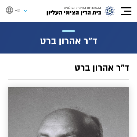
He
ד"ר אהרון ברט
ד"ר אהרון ברט