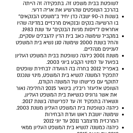
לשופטת בבית משפט זה. בתפקידה זה הייתה
בהרכב השופטים שהרשיע את אריה דרעי.
בשנות ה-90 ישבה כדן יחיד ב"משפט הבנקאים"
בו הרשיעה בנקים ובנקאים מרכזיים במדינה שהיו
אחראים ל"ויסות מניות הבנקים" עד שנת 1983.
במקביל שימשה כאב בית הדין להגבלים עסקיים,
והחל בשנת 2000 שימשה סגן נשיא בית המשפט
לעניינים מנהליים.
משנת 2001 כיהנה כשופטת בבית המשפט העליון
בפועל עד למינוי הקבע ביוני 2003.
באפריל 2012 בחרה בה הוועדה לבחירת שופטים
לתפקיד המשנה לנשיא בית המשפט, מינוי שנכנס
לתוקף עם פרישתו של המשנה הקודם,
השופט אליעזר ריבלין. בינואר 2015 החליפה נאור
את אשר גרוניס כנשיאת בית המשפט העליון,
ונשארה בתפקיד זה עד לפרישתה בשנת 2017.
כיהנה כשופטת בית המשפט העליון משנת
2003
.
שימשה יושבת ראש ועדת הבחירות
המרכזית מדצמבר 2011 עד יוני 2012
כיהנה כ
משנה
ל
נשיא בית המשפט העליון
ממאי