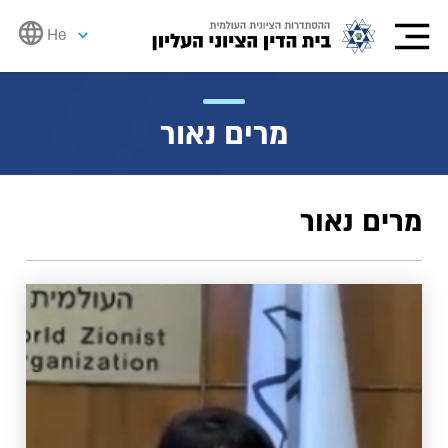
He
מרים נאור
מרים נאור