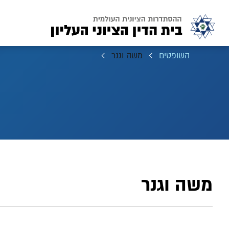
השופטים
משה וגנר
משה וגנר