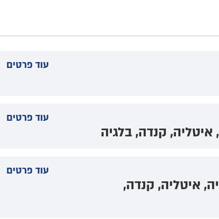
עוד פרטים
עוד פרטים
איטליה, קנדה, בלגיה
עוד פרטים
ה, איטליה, קנדה,