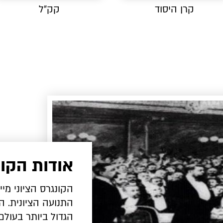
קרן היסוד
קק"ל
אודות הקונ
הקונגרס הציוני מ
התנועה הציונית. ה
הגדול ביותר בעולם 