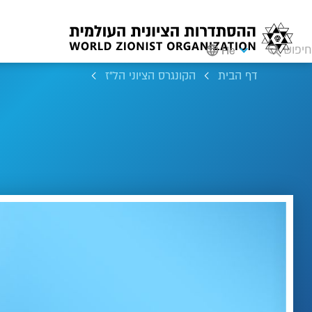
חיפוש
He
דף הבית
הקונגרס הציוני הל"ז