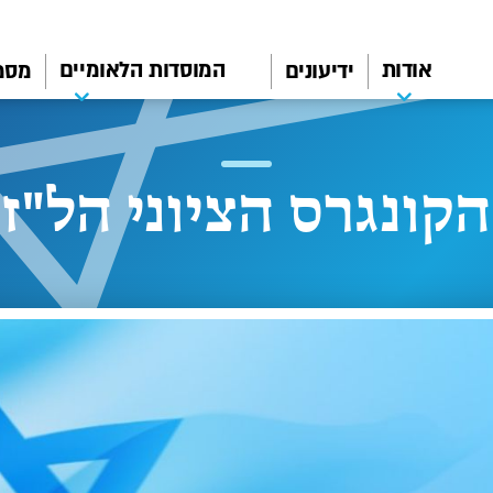
אודות
המוסדות הלאומיים
ידיעונים
מסמ
הקונגרס הציוני הל"ז