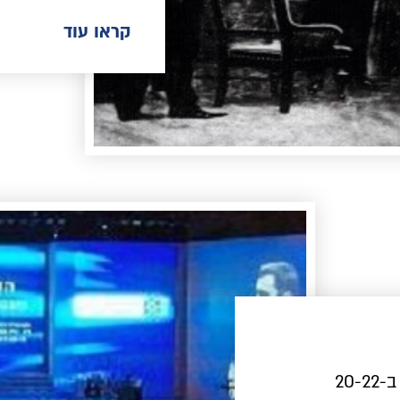
קראו עוד
הקונגרס הציוני ה-37 התקיים בירושלים, ישראל, ב-20-22