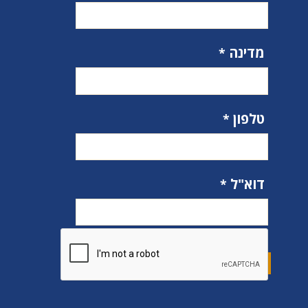
מדינה
טלפון
דוא"ל