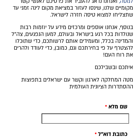
למטה,
ואנחנו נדאג להעביר את פרטיכם לאנשי קשר
מקומיים שלנו, שינסו לעזור במציאת מקום לינה זמני עד
שתצליחו למצוא טיסה חזרה לישראל.
בנוסף, אנחנו אוספים ומרכזים מידע על יוזמות רבות
שנולדות בכל רגע בישראל ובעולם, למען הנפגעים, צה"ל
והמדינה בכלל, ומעמידים אותם לרשותכם, כדי שתוכלו
להצטרף על פי בחירתכם וגם, כמובן, כדי לעודד ולהרים
את רוח העם!
איתכם ובשבילכם
מטה המחלקה לארגון וקשר עם ישראלים בתפוצות
ההסתדרות הציונית העולמית
שם מלא
כתובת דוא"ל