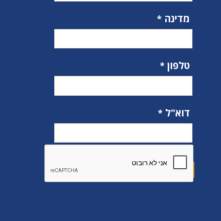
מדינה
טלפון
דוא"ל