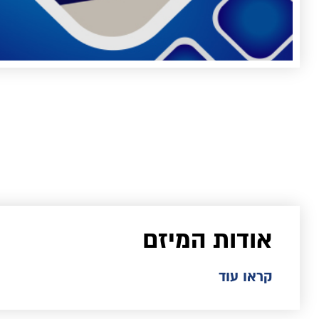
אודות המיזם
קראו עוד