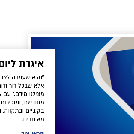
איגרת ליום
"והיא שעמדה לאבות
אלא שבכל דור ודור 
מצילנו מידם." עם
מחודשת, ומזכירות 
בקשיים ובתקווה, וכ
מאוחדים.
קראו עוד