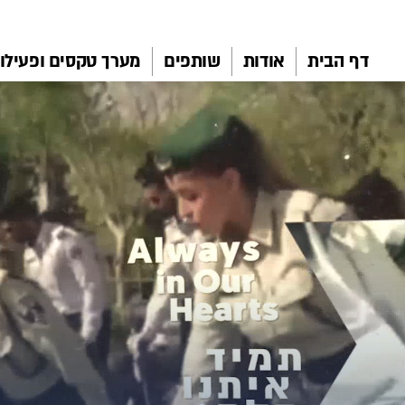
דף הבית
אודות
שותפים
מערך טקסים ופעילוי