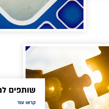
שותפים למ
קראו עוד