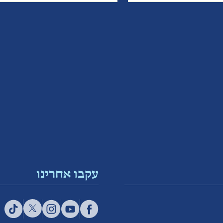
עקבו אחרינו