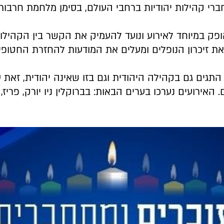
ברי קהילות יהודיות ברחבי העולם, בסימן מלחמת חרבו
ק במיוחד לאירוע ונועד להעמיק את הקשר בין הקהילות
ת זיכרון הנופלים ומעלים את המודעות להחזרת החטופי
ים גם בקהילה היהודית וגם בזו שאינה יהודית, זאת 
אירועים נערכו בערים הבאות: בברוקלין ניו יורק, פריז,