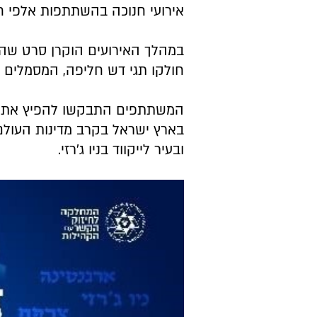
אירועי חנוכה בהשתתפות אלפי ח
במהלך האירועים הוקרן סרט שהופ
חולקו תגי דש חליפה, המסמלים א
המשתתפים התבקשו להפיץ את התג
בארץ ישראל בקרב מדינות העולם. ה
ובעיר לייקווד בניו ג'רזי.