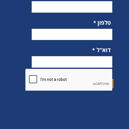
טלפון
דוא"ל