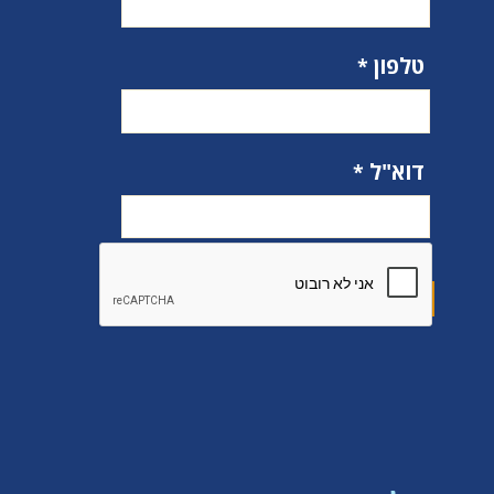
טלפון
דוא"ל