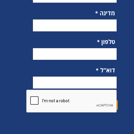
מדינה
טלפון
דוא"ל