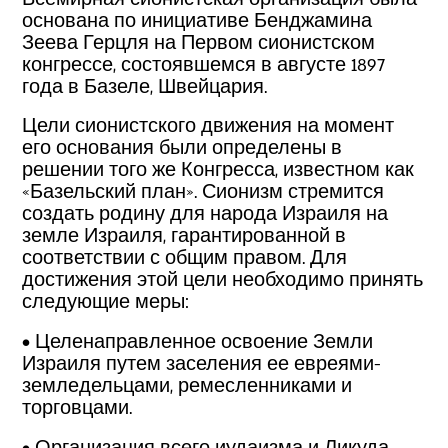
основана по инициативе Бенджамина
Зеева Герцля на Первом сионистском
конгрессе, состоявшемся в августе 1897
года в Базеле, Швейцария.
Цели сионистского движения на момент
его основания были определены в
решении того же Конгресса, известном как
«Базельский план». Сионизм стремится
создать родину для народа Израиля на
земле Израиля, гарантированной в
соответствии с общим правом. Для
достижения этой цели необходимо принять
следующие меры:
• Целенаправленное освоение Земли
Израиля путем заселения ее евреями-
земледельцами, ремесленниками и
торговцами.