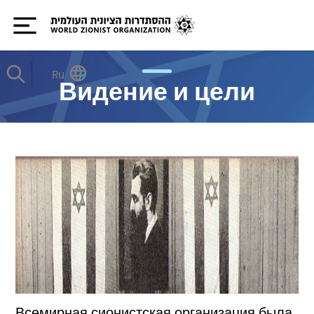
Ru
Видение и цели
Всемирная сионистская организация была