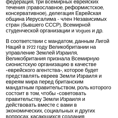
федерация, три всемирных еврейских
течения (православное, реформистское,
консервативное), делегация Еврейская
община Иерусалима - член Независимых
стран (бывшего СССР), Всемирной
студенческой организации и Vogues и др.
В соответствии с мандатом, данным Лигой
Наций в 1922 году Великобритании на
управление Землей Израиля,
Великобритания признала Всемирную
сионистскую организацию в качестве
«еврейского агентства», которое будет
представлять евреев Земли Израиля и
евреям мира перед британским
мандатным правительством, роль которого
состоит в том, чтобы «советовать
правительству Земли Израиля и
действовать вместе с вами в
экономических, социальных и других
вопросах, касающихся создания