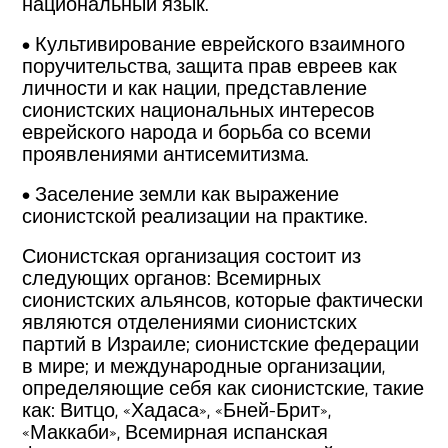
национальный язык.
• Культивирование еврейского взаимного
поручительства, защита прав евреев как
личности и как нации, представление
сионистских национальных интересов
еврейского народа и борьба со всеми
проявлениями антисемитизма.
• Заселение земли как выражение
сионистской реализации на практике.
Сионистская организация состоит из
следующих органов: Всемирных
сионистских альянсов, которые фактически
являются отделениями сионистских
партий в Израиле; сионистские федерации
в мире; и международные организации,
определяющие себя как сионистские, такие
как: Витцо, «Хадаса», «Бней-Брит»,
«Маккаби», Всемирная испанская