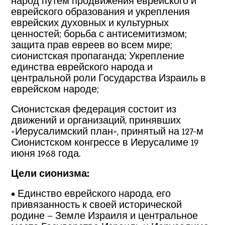
народ путем продвижения еврейского и
еврейского образования и укрепления
еврейских духовных и культурных
ценностей; борьба с антисемитизмом;
защита прав евреев во всем мире;
сионистская пропаганда; Укрепление
единства еврейского народа и
центральной роли Государства Израиль в
еврейском народе;
Сионистская федерация состоит из
движений и организаций, принявших
«Иерусалимский план», принятый на 127-м
Сионистском конгрессе в Иерусалиме 19
июня 1968 года.
Цели сионизма:
• Единство еврейского народа, его
привязанность к своей исторической
родине – Земле Израиля и центральное