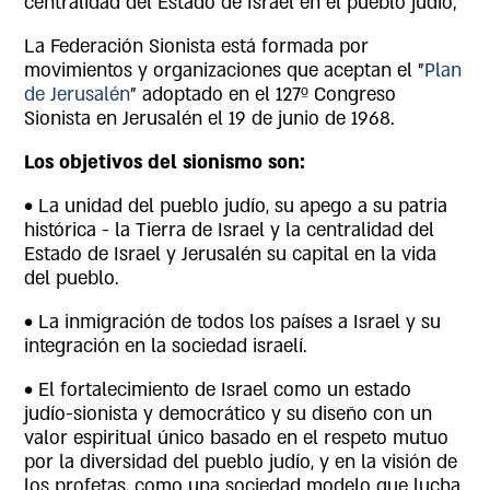
centralidad del Estado de Israel en el pueblo judío;
La Federación Sionista está formada por
movimientos y organizaciones que aceptan el "
Plan
de Jerusalén
" adoptado en el 127º Congreso
Sionista en Jerusalén el 19 de junio de 1968.
Los objetivos del sionismo son:
• La unidad del pueblo judío, su apego a su patria
histórica - la Tierra de Israel y la centralidad del
Estado de Israel y Jerusalén su capital en la vida
del pueblo.
• La inmigración de todos los países a Israel y su
integración en la sociedad israelí.
• El fortalecimiento de Israel como un estado
judío-sionista y democrático y su diseño con un
valor espiritual único basado en el respeto mutuo
por la diversidad del pueblo judío, y en la visión de
los profetas, como una sociedad modelo que lucha