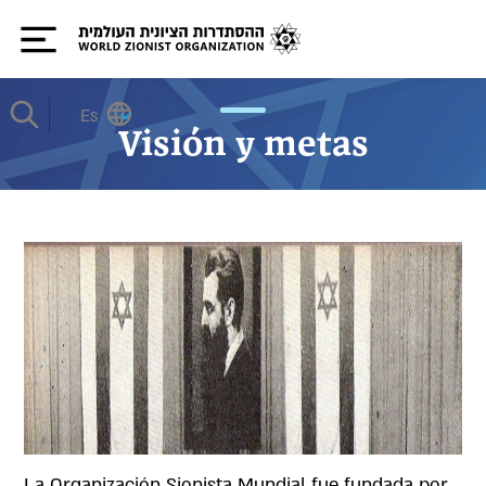
Es
Visión y metas
La Organización Sionista Mundial fue fundada por