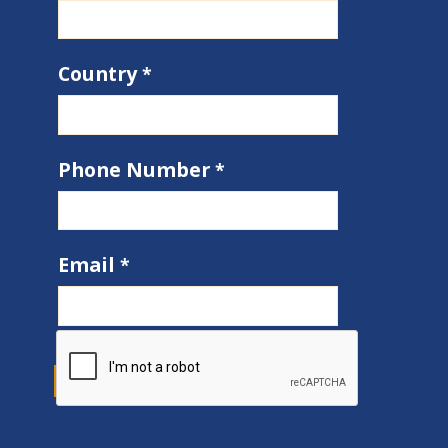
Country
Phone Number
Email