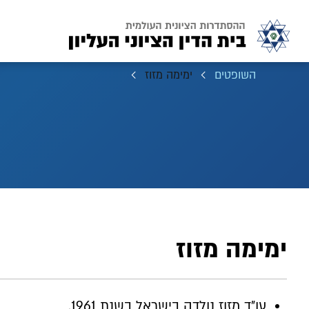
השופטים
ימימה מזוז
ימימה מזוז
עו"ד מזוז נולדה בישראל בשנת 1961.