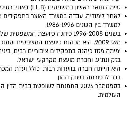
סיימה תואר ראשון במשפטים (LL.B) באוניברסיטה העברית בירושלים.
לאחר לימודיה, עבדה במשרד האוצר בתפקידים 
למשרד בין השנים 1986-1996.
בשנים 1996-2008 כיהנה כיועצת המשפטית של משרד האוצר.
מאז 2009, היא מכהנת כיועצת המשפטית וסמנכ"לית רגולציה בקופת חולים לאומית.
ימימה מזוז כיהנה בתפקידים ציבוריים רבים, בינ
בזק ונת"ע, וחברת מועצת מקרקעי ישראל.
היא הייתה חברה בוועדות רבות, כולל ועדת המכר
בכר לרפורמה בשוק ההון.
בספטמבר 2024 התמנתה לשופטת בבית הד
העולמית.